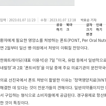
입력 : 2023.01.07 11:23
수정 : 2023.01.07 12:18
박효순 기자
공유
북마
글자
인쇄
하기
크
크기
하기
변경
환자에게 필요한 영양소를 처방하는 폰트(PONT, Per Oral Nutr
면 2월부터 일선 병·의원에서 처방이 이뤄질 전망이다.
한화트레이딩(대표 이용석)은 7일 “미국, 유럽 등에서 일반적으로
네랄정’과 2호 ‘폰트비정’을 이달 중에 주요 의료기관의 문전약국
의료 선진국에서 폰트 처방이 활발한 이유는 ‘정맥영양치료(IVNT
해결한 데 있다는 것이 전문가들의 견해이다. 일반의약품이지만 
서 구입하는 형식으로 소비자들에게 공급된다. 경구용제로 항산
한 것이 특징이다.