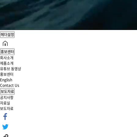
헤더설정
홍보센터
회사소개
제품소개
유튜브 동영상
홍보센터
English
Contact Us
보도자료
공지사항
자료실
보도자료