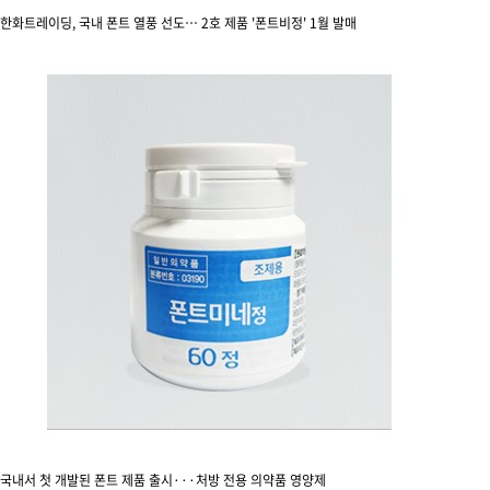
한화트레이딩, 국내 폰트 열풍 선도… 2호 제품 '폰트비정' 1월 발매
국내서 첫 개발된 폰트 제품 출시···처방 전용 의약품 영양제