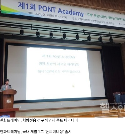
한화트레이딩, 처방전용 경구 영양제 폰트 아카데미
한화트레이딩, 국내 개발 1호 '폰트미네정' 출시