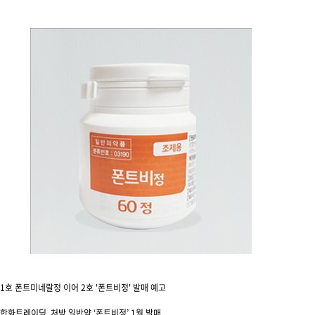
1호 폰트미네랄정 이어 2호 '폰트비정' 발매 예고
한화트레이딩, 처방 일반약 ‘폰트비정’ 1월 발매